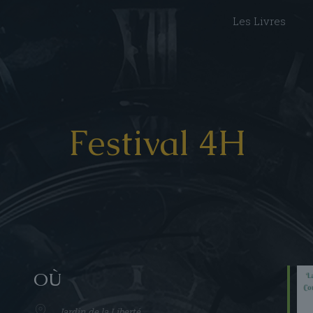
Les Livres
Festival 4H
OÙ
Jardin de la Liberté