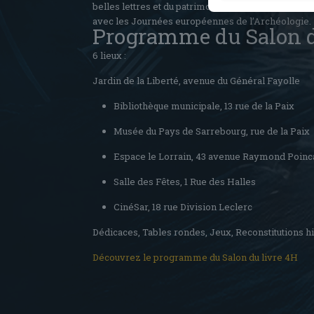
belles lettres et du patrimoine d’organiser un Salo
avec les Journées européennes de l’Archéologie.
Programme du Salon d
6 lieux :
Jardin de la Liberté, avenue du Général Fayolle
Bibliothèque municipale, 13 rue de la Paix
Musée du Pays de Sarrebourg, rue de la Paix
Espace le Lorrain, 43 avenue Raymond Poinc
Salle des Fêtes, 1 Rue des Halles
CinéSar, 18 rue Division Leclerc
Dédicaces, Tables rondes, Jeux, Reconstitutions h
Découvrez le programme du Salon du livre 4H