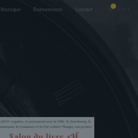
0
0,00 €
Boutique
Évènements
Contact