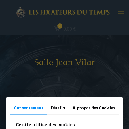
0
0,00 €
Salle Jean Vilar
Consentement
Détails
A propos des Cookies
Tous
Ce site utilise des cookies