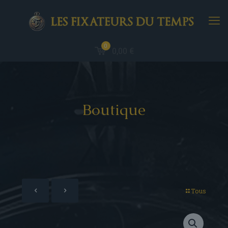
0
0,00 €
Boutique
Tous